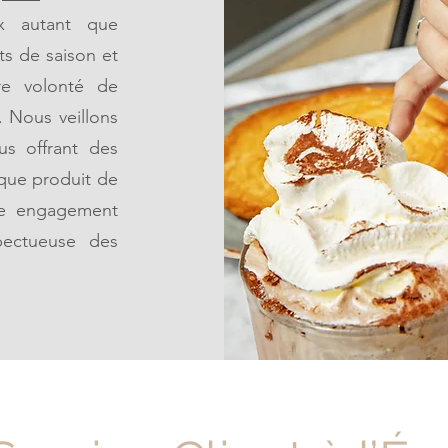
ux autant que
ts de saison et
re volonté de
. Nous veillons
us offrant des
que produit de
re engagement
pectueuse des