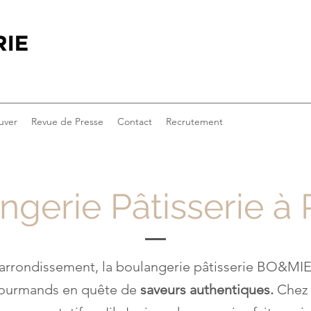
uver
Revue de Presse
Contact
Recrutement
gerie Pâtisserie à 
arrondissement, la boulangerie pâtisserie BO&MIE à
gourmands en quête de
saveurs authentiques.
Chez 