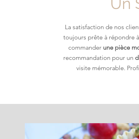
Un S
La satisfaction de nos cli
toujours prête à répondre à
commander
une pièce m
recommandation pour un
d
visite mémorable. Prof