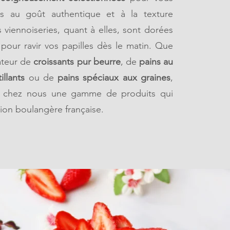
ins au goût authentique et à la texture
os viennoiseries, quant à elles, sont dorées
 pour ravir vos papilles dès le matin. Que
ateur de
croissants pur beurre
, de
pains au
illants
ou de
pains spéciaux aux graines
,
z chez nous une gamme de produits qui
ition boulangère française.