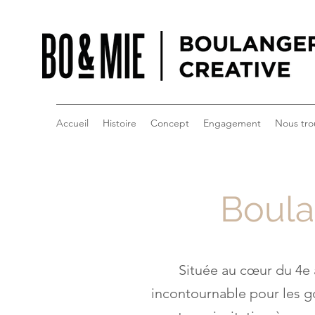
Accueil
Histoire
Concept
Engagement
Nous tro
Boulan
Située au cœur du 4e 
incontournable pour les 