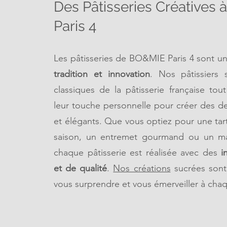
Des Pâtisseries Créatives
Paris 4
Les pâtisseries de BO&MIE Paris 4 sont u
tradition et innovation
. Nos pâtissiers s
classiques de la pâtisserie française tou
leur touche personnelle pour créer des d
et élégants. Que vous optiez pour une tart
saison, un entremet gourmand ou un ma
chaque pâtisserie est réalisée avec des
i
et de qualité
.
Nos créations
sucrées sont
vous surprendre et vous émerveiller à ch