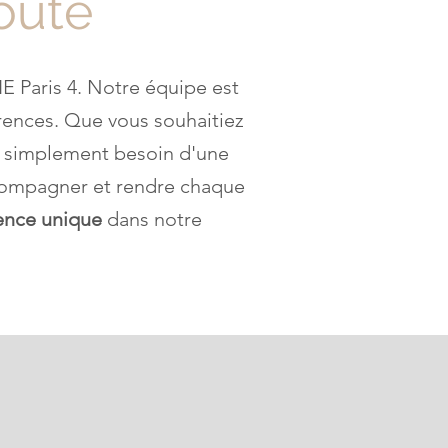
coute
E Paris 4. Notre équipe est
érences. Que vous souhaitiez
 simplement besoin d'une
compagner et rendre chaque
ience unique
dans notre