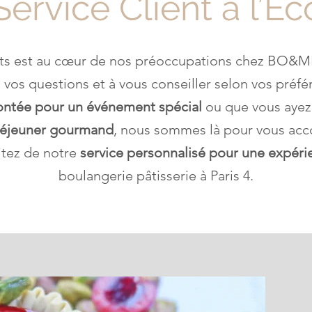
ervice Client à l’É
ents est au cœur de nos préoccupations chez BO&MI
 vos questions et à vous conseiller selon vos préf
ontée pour un événement spécial
ou que vous ayez
éjeuner gourmand
, nous sommes là pour vous ac
itez de notre
service personnalisé pour une expér
boulangerie pâtisserie à Paris 4.