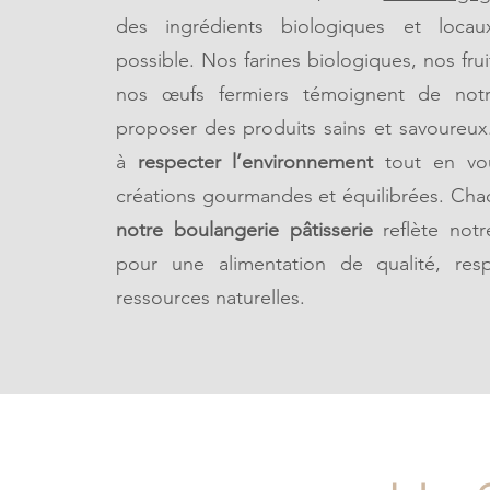
des ingrédients biologiques et loca
possible. Nos farines biologiques, nos frui
nos œufs fermiers témoignent de not
proposer des produits sains et savoureux
à
respecter l’environnement
tout en vo
créations gourmandes et équilibrées. Cha
notre boulangerie pâtisserie
reflète not
pour une alimentation de qualité, res
ressources naturelles.