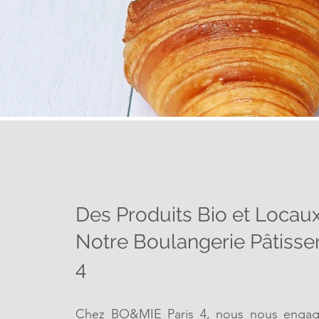
Des Produits Bio et Locau
Notre Boulangerie Pâtisser
4
Chez BO&MIE Paris 4, nous
nous enga