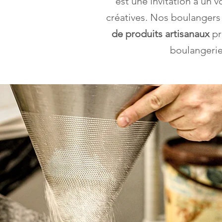
est une invitation à un v
créatives. Nos boulangers 
de produits artisanaux
pr
boulangerie 